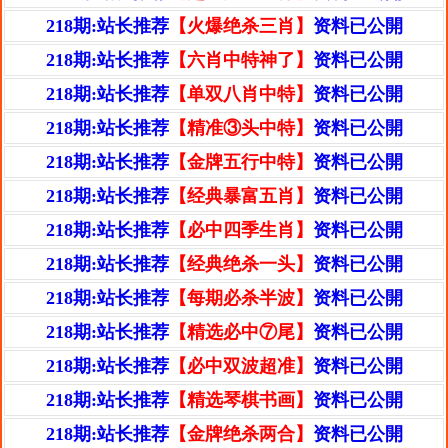
218期:站长推荐
【火爆绝杀三肖】
资料已公開
218期:站长推荐
【六肖中特神了】
资料已公開
218期:站长推荐
【单双八肖中特】
资料已公開
218期:站长推荐
【精准③头中特】
资料已公開
218期:站长推荐
【金牌五行中特】
资料已公開
218期:站长推荐
【经典暴富五肖】
资料已公開
218期:站长推荐
【必中四季生肖】
资料已公開
218期:站长推荐
【经典绝杀一头】
资料已公開
218期:站长推荐
【每期必杀半波】
资料已公開
218期:站长推荐
【精选必中⑦尾】
资料已公開
218期:站长推荐
【必中双波超准】
资料已公開
218期:站长推荐
【精选琴棋书画】
资料已公開
218期:站长推荐
【金牌绝杀两合】
资料已公開