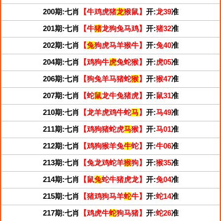
200期:七肖
【牛鸡虎猪
龙
猴鼠】
开:
龙39
准
201期:七肖
【牛
猪
龙狗兔马鸡】
开:
猪32
准
202期:七肖
【
兔
狗虎马羊猴牛】
开:
兔40
准
204期:七肖
【鸡狗牛
虎
兔蛇猴】
开:
虎05
准
206期:七肖
【狗兔羊马猪蛇
猴
】
开:
猴47
准
207期:七肖
【蛇
鼠
龙牛兔猪虎】
开:
鼠31
准
210期:七肖
【龙羊虎鸡牛蛇
马
】
开:
马49
准
211期:七肖
【鸡狗猪蛇虎
马
猴】
开:
马01
准
212期:七肖
【鸡狗猴羊兔
牛
蛇】
开:
牛06
准
213期:七肖
【兔龙鸡蛇羊
猴
狗】
开:
猴35
准
214期:七肖
【鼠
兔
蛇牛猪虎龙】
开:
兔04
准
215期:七肖
【猪鸡狗马羊
蛇
牛】
开:
蛇14
准
217期:七肖
【鸡虎牛
蛇
狗马猪】
开:
蛇26
准